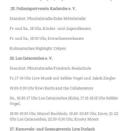
25.
Polizeisportverein Karlsruhe e. V.
Standort: Pfinztalstraße/Ecke Mittelstraße
Fr. und Sa., 18 Uhr, Kinder- und Jugendkarate,
Fr. und Sa., 18:30 Uhr, Erwachsenenkarate
Kulinarisches Highlight: Crêpes
26. Los Catacombos e. V.
Standort: Pfinztalstraße/Friedrich-Realschule
Fr.,17-19 Uhr Live Musik mit Sebbie Vogel und Jakob Ziegler
19:30-0:30 Uhr Kiwi Keith and the Collaborators
Sa., 16:30-17 Uhr Los Catacombos (Kids), 17:15-18:15 Uhr Sebbie
Vogel,
18:30-19:30 Uhr, Marcel Buchholz, 19:45-20:45 Uhr, Emre, 21-22
Uhr Los Catacombos, 22:30-0:30 Uhr, Krusty Moors
27. Karnevals- und Gesangsverein Lyra Durlach