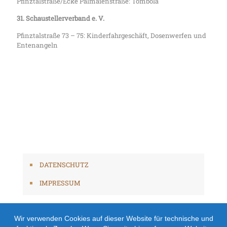
Pfinztalstraße/Ecke Palmaienstraße: Tombola
31. Schaustellerverband e. V.
Pfinztalstraße 73 – 75: Kinderfahrgeschäft, Dosenwerfen und
Entenangeln
in Arbeit
DATENSCHUTZ
IMPRESSUM
Wir verwenden Cookies auf dieser Website für technische und