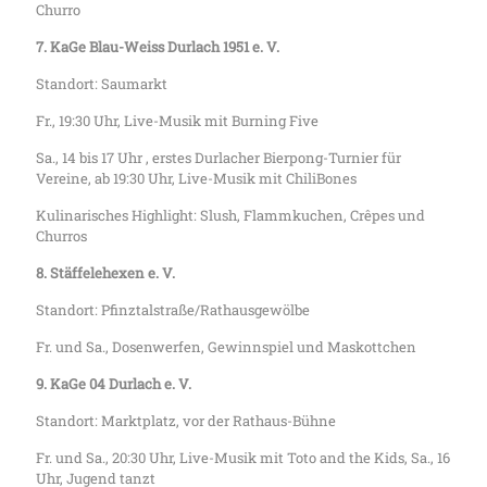
Churro
7. KaGe Blau-Weiss Durlach 1951 e. V.
Standort: Saumarkt
Fr., 19:30 Uhr, Live-Musik mit Burning Five
Sa., 14 bis 17 Uhr , erstes Durlacher Bierpong-Turnier für
Vereine, ab 19:30 Uhr, Live-Musik mit ChiliBones
Kulinarisches Highlight: Slush, Flammkuchen, Crêpes und
Churros
8. Stäffelehexen e. V.
Standort: Pfinztalstraße/Rathausgewölbe
Fr. und Sa., Dosenwerfen, Gewinnspiel und Maskottchen
9. KaGe 04 Durlach e. V.
Standort: Marktplatz, vor der Rathaus-Bühne
Fr. und Sa., 20:30 Uhr, Live-Musik mit Toto and the Kids, Sa., 16
Uhr, Jugend tanzt