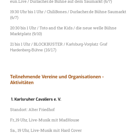
eun.Live / Durlacher.de Bühne auf dem Saumarkt (6/7)
19:30 Uhr bis 1 Uhr / ChiliBones / Durlacher.de Bühne Saumarkt
(6/7)
20:30 bis 1 Uhr / Toto and the Kids / die neue welle Bühne
Marktplatz (9/10)
21 bis 1 Uhr / BLOCKBUSTER /
Karlsburg-Vorplatz Graf
Hardenberg-Bühne (16/17)
Teilnehmende Vereine und Organisationen -
Aktivitäten
1. Karlsruher Cavaliers e. V.
Standort: Alter Friedhof
Fr.,19 Uhr, Live-Musik mit MadHouse
Sa., 19 Uhr, Live-Musik mit Hard Cover