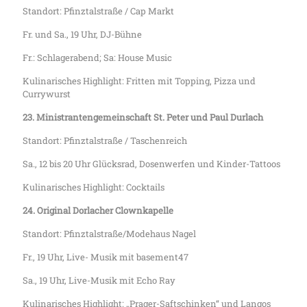
Standort: Pfinztalstraße / Cap Markt
Fr. und Sa., 19 Uhr, DJ-Bühne
Fr.: Schlagerabend; Sa: House Music
Kulinarisches Highlight: Fritten mit Topping, Pizza und
Currywurst
23. Ministrantengemeinschaft St. Peter und Paul Durlach
Standort: Pfinztalstraße / Taschenreich
Sa., 12 bis 20 Uhr Glücksrad, Dosenwerfen und Kinder-Tattoos
Kulinarisches Highlight: Cocktails
24. Original Dorlacher Clownkapelle
Standort: Pfinztalstraße/Modehaus Nagel
Fr., 19 Uhr, Live- Musik mit basement47
Sa., 19 Uhr, Live-Musik mit Echo Ray
Kulinarisches Highlight: „Prager-Saftschinken“ und Langos