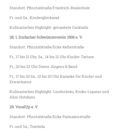
Standort: Pfinztalstraße/Friedrich-Realschule
Fr. und Sa., Kinderglücksrad
Kulinarisches Highlight: getoastete Cocktails
28. 1. Durlacher Schwimmverein 1906 e. V.
Standort: Pfinztalstraße/Ecke Kelterstraße
Fr., 17 bis 21 Uhr, Sa., 14 bis 21 Uhr Kinder-Tattoos
Fr., 20 bis 23 Uhr Dieter Jürgens & Band
Fr., 17 bis 20 Sa., 12 bis 20 Uhr Karaoke für Kinder und
Erwachsene
Kulinarisches Highlight: Lindenbräu, Kroko-Liqueur und
Ahoi-Hotshots
29. VocalUp e. V
.
Standort: Pfinztalstraße/Ecke Palmaienstraße
Fr. und Sa., Tombola