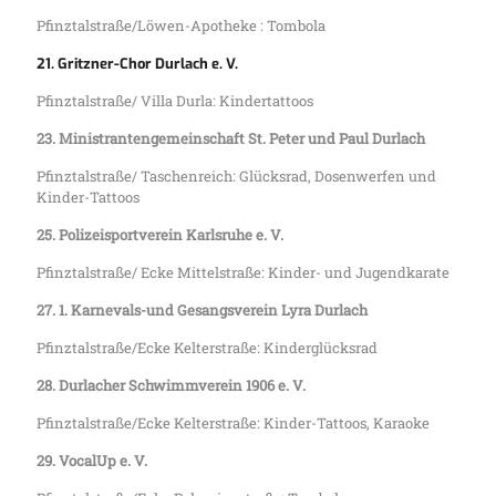
Pfinztalstraße/Löwen-Apotheke : Tombola
21. Gritzner-Chor Durlach e. V.
Pfinztalstraße/ Villa Durla: Kindertattoos
23. Ministrantengemeinschaft St. Peter und Paul Durlach
Pfinztalstraße/ Taschenreich: Glücksrad, Dosenwerfen und
Kinder-Tattoos
25. Polizeisportverein Karlsruhe e. V.
Pfinztalstraße/ Ecke Mittelstraße: Kinder- und Jugendkarate
27. 1. Karnevals-und Gesangsverein Lyra Durlach
Pfinztalstraße/Ecke Kelterstraße: Kinderglücksrad
28. Durlacher Schwimmverein 1906 e. V.
Pfinztalstraße/Ecke Kelterstraße: Kinder-Tattoos, Karaoke
29. VocalUp e. V.