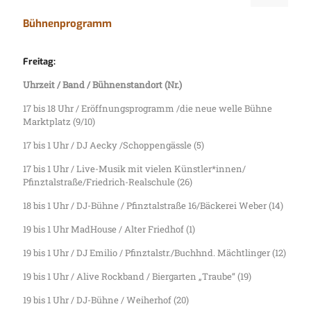
Bühnenprogramm
Freitag:
Uhrzeit / Band / Bühnenstandort (Nr.)
17 bis 18 Uhr / Eröffnungsprogramm /die neue welle Bühne
Marktplatz (9/10)
17 bis 1 Uhr / DJ Aecky /Schoppengässle (5)
17 bis 1 Uhr / Live-Musik mit vielen Künstler*innen/
Pfinztalstraße/Friedrich-Realschule (26)
18 bis 1 Uhr / DJ-Bühne / Pfinztalstraße 16/Bäckerei Weber (14)
19 bis 1 Uhr MadHouse / Alter Friedhof (1)
19 bis 1 Uhr / DJ Emilio / Pfinztalstr./Buchhnd. Mächtlinger (12)
19 bis 1 Uhr / Alive Rockband / Biergarten „Traube“ (19)
19 bis 1 Uhr / DJ-Bühne / Weiherhof (20)