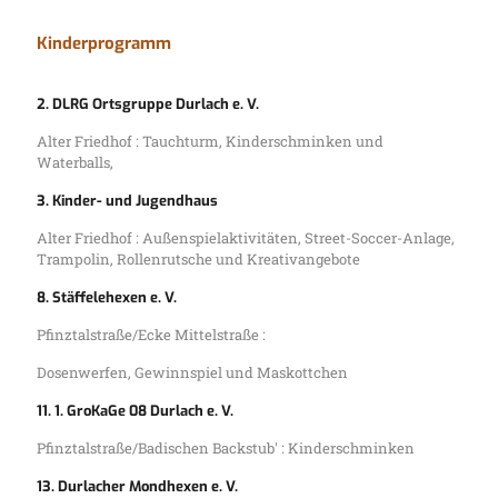
Kinderprogramm
2. DLRG Ortsgruppe Durlach e. V.
Alter Friedhof : Tauchturm, Kinderschminken und
Waterballs,
3. Kinder- und Jugendhaus
Alter Friedhof : Außenspielaktivitäten, Street-Soccer-Anlage,
Trampolin, Rollenrutsche und Kreativangebote
8. Stäffelehexen e. V.
Pfinztalstraße/Ecke Mittelstraße :
Dosenwerfen, Gewinnspiel und Maskottchen
11. 1. GroKaGe 08 Durlach e. V.
Pfinztalstraße/Badischen Backstub' : Kinderschminken
13. Durlacher Mondhexen e. V.