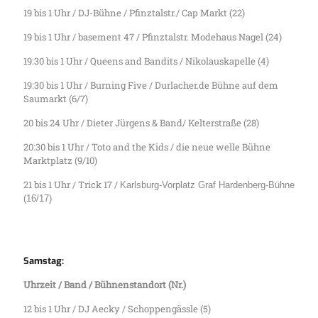
19 bis 1 Uhr / DJ-Bühne / Pfinztalstr./ Cap Markt (22)
19 bis 1 Uhr / basement 47 / Pfinztalstr. Modehaus Nagel (24)
19:30 bis 1 Uhr / Queens and Bandits / Nikolauskapelle (4)
19:30 bis 1 Uhr / Burning Five / Durlacher.de Bühne auf dem
Saumarkt (6/7)
20 bis 24 Uhr / Dieter Jürgens & Band/ Kelterstraße (28)
20:30 bis 1 Uhr / Toto and the Kids / die neue welle Bühne
Marktplatz (9/10)
21 bis 1 Uhr / Trick 17 /
Karlsburg-Vorplatz Graf Hardenberg-Bühne
(16/17)
Samstag:
Uhrzeit / Band / Bühnenstandort (Nr.)
12 bis 1 Uhr / DJ Aecky / Schoppengässle (5)