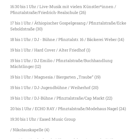
16:30 bis 1 Uhr / Live-Musik mit vielen Künstler*innen /
Pfinztalstraße/Friedrich-Realschule (26)
17 bis 1 Uhr / Äthiopischer Gospelgesang / Pfinztalstraße/Ecke
Seboldstraße (30)
18 bis 1 Uhr / DJ - Bühne / Pfinztalstr. 16 / Bäckerei Weber (14)
19 bis 1 Uhr / Hard Cover / Alter Friedhof (1)
19 bis 1 Uhr / DJ Emilio / Pfinztalstraße/Buchhandlung
Mächtlinger (12)
19 bis 1 Uhr / Magnesia / Biergarten „Traube“ (19)
19 bis 1 Uhr / DJ-Jugendbühne / Weiherhof (20)
19 bis 1 Uhr / DJ-Bühne / Pfinztalstraße/Cap Markt (22)
20 bis 1 Uhr / ECHO RAY / Pfinztalstraße/Modehaus Nagel (24)
19:30 bis 1 Uhr / Eased Music Group
/ Nikolauskapelle (4)